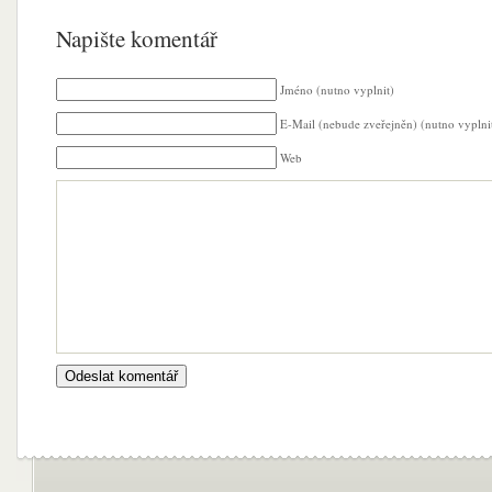
Napište komentář
Jméno (nutno vyplnit)
E-Mail (nebude zveřejněn) (nutno vyplni
Web