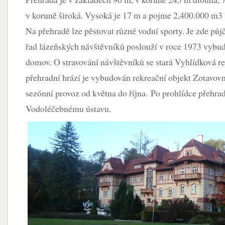
v koruně široká. Vysoká je 17 m a pojme 2,400.000 m3 
Na přehradě lze pěstovat různé vodní sporty. Je zde pů
řad lázeňských návštěvníků poslouží v roce 1973 vyb
domov. O stravování návštěvníků se stará Vyhlídková re
přehradní hrází je vybudován rekreační objekt Zotavov
sezónní provoz od května do října. Po prohlídce přehrad
Vodoléčebnému ústavu.